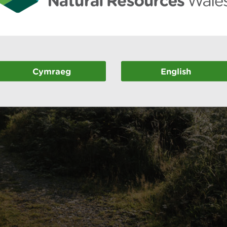
Cymraeg
English