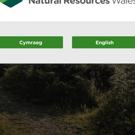
Cymraeg
English