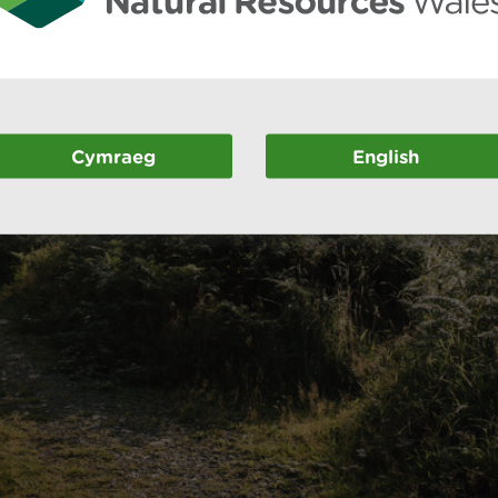
Cymraeg
English