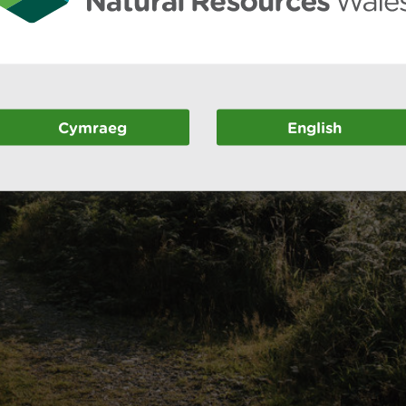
Cymraeg
English