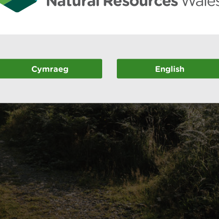
Cymraeg
English