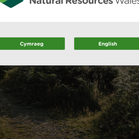
Cymraeg
English