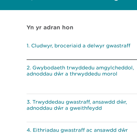
Yn yr adran hon
Cludwyr, broceriaid a delwyr gwastraff
Gwybodaeth trwyddedu amgylcheddol,
adnoddau dŵr a thrwyddedu morol
Trwyddedau gwastraff, ansawdd dŵr,
adnoddau dŵr a gweithfeydd
Eithriadau gwastraff ac ansawdd dŵr