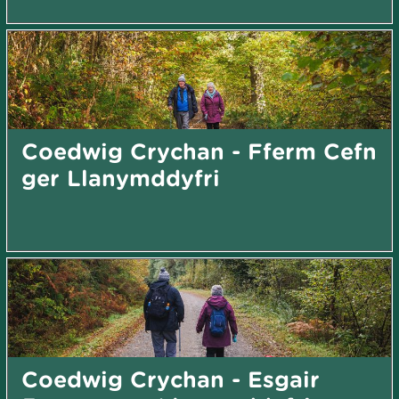
Coedwig Crychan - Fferm Cefn
ger Llanymddyfri
Coedwig Crychan - Esgair