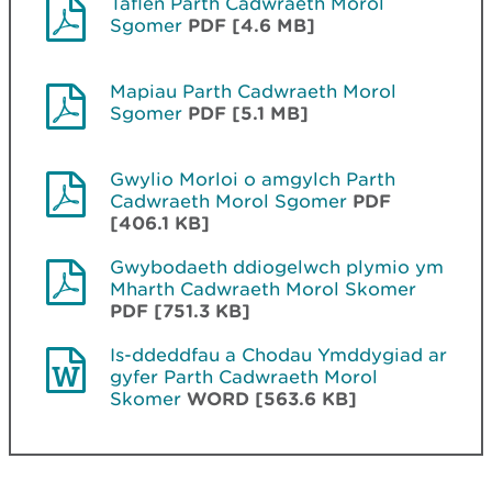
Taflen Parth Cadwraeth Morol
Sgomer
PDF [4.6 MB]
Mapiau Parth Cadwraeth Morol
Sgomer
PDF [5.1 MB]
Gwylio Morloi o amgylch Parth
Cadwraeth Morol Sgomer
PDF
[406.1 KB]
Gwybodaeth ddiogelwch plymio ym
Mharth Cadwraeth Morol Skomer
PDF [751.3 KB]
Is-ddeddfau a Chodau Ymddygiad ar
gyfer Parth Cadwraeth Morol
Skomer
WORD [563.6 KB]