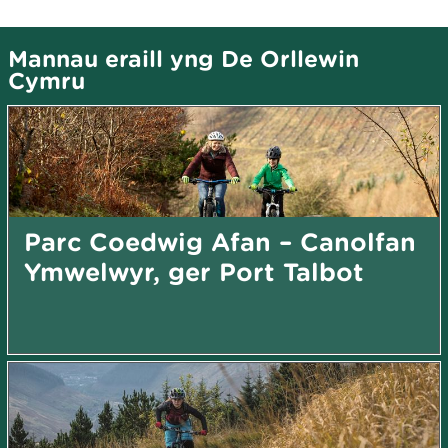
Mannau eraill yng De Orllewin
Cymru
Parc Coedwig Afan – Canolfan
Ymwelwyr, ger Port Talbot