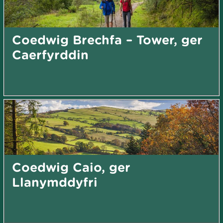
Coedwig Brechfa – Tower, ger
Caerfyrddin
Coedwig Caio, ger
Llanymddyfri