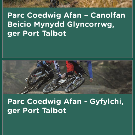
Parc Coedwig Afan – Canolfan
Beicio Mynydd Glyncorrwg,
ger Port Talbot
Parc Coedwig Afan - Gyfylchi,
ger Port Talbot