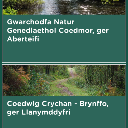
Gwarchodfa Natur
Genedlaethol Coedmor, ger
Aberteifi
Coedwig Crychan - Brynffo,
ger Llanymddyfri