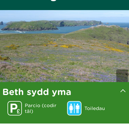
Beth sydd yma
Parcio (codir
Toiledau
tâl)