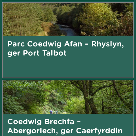
Parc Coedwig Afan – Rhyslyn,
ger Port Talbot
Coedwig Brechfa –
Abergorlech, ger Caerfyrddin