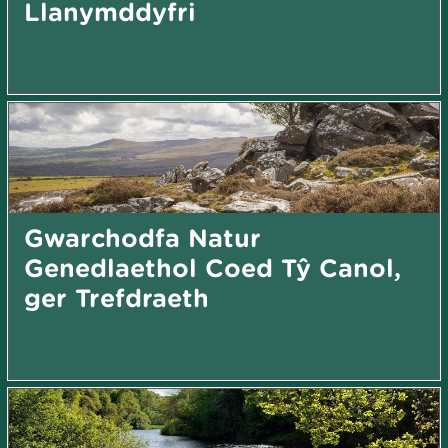
Llanymddyfri
Gwarchodfa Natur
Genedlaethol Coed Tŷ Canol,
ger Trefdraeth