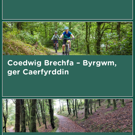
Coedwig Brechfa – Byrgwm,
ger Caerfyrddin