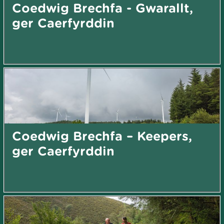
Coedwig Brechfa - Gwarallt,
ger Caerfyrddin
Coedwig Brechfa – Keepers,
ger Caerfyrddin