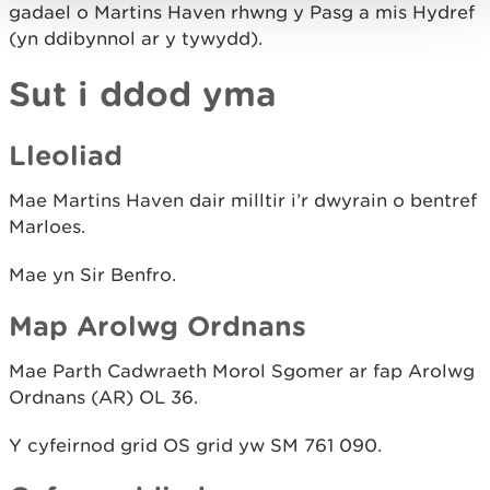
gadael o Martins Haven rhwng y Pasg a mis Hydref
(yn ddibynnol ar y tywydd).
Sut i ddod yma
Lleoliad
Mae Martins Haven dair milltir i’r dwyrain o bentref
Marloes.
Mae yn Sir Benfro.
Map Arolwg Ordnans
Mae Parth Cadwraeth Morol Sgomer ar fap Arolwg
Ordnans (AR) OL 36.
Y cyfeirnod grid OS grid yw SM 761 090.