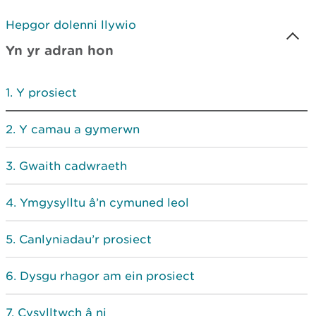
Hepgor dolenni llywio
Yn yr adran hon
Y prosiect
Y camau a gymerwn
Gwaith cadwraeth
Ymgysylltu â’n cymuned leol
Canlyniadau’r prosiect
Dysgu rhagor am ein prosiect
Cysylltwch â ni