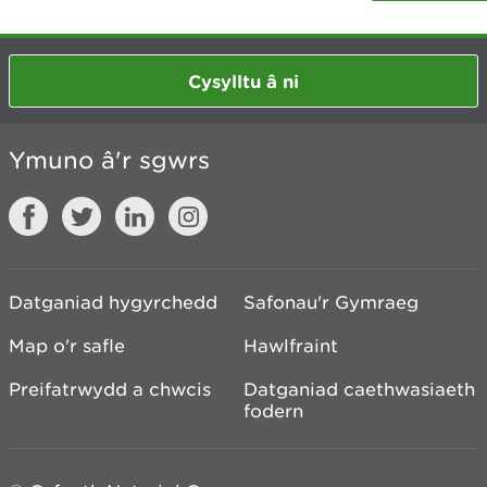
Cysylltu â ni
Ymuno â'r sgwrs
Datganiad hygyrchedd
Safonau'r Gymraeg
Map o'r safle
Hawlfraint
Preifatrwydd a chwcis
Datganiad caethwasiaeth
fodern