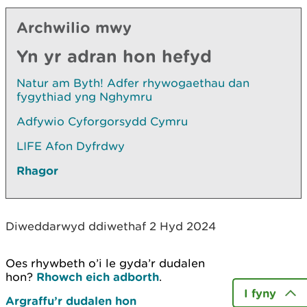
Archwilio mwy
Yn yr adran hon hefyd
Natur am Byth! Adfer rhywogaethau dan
fygythiad yng Nghymru
Adfywio Cyforgorsydd Cymru
LIFE Afon Dyfrdwy
Rhagor
Diweddarwyd ddiwethaf 2 Hyd 2024
Oes rhywbeth o’i le gyda’r dudalen
hon?
Rhowch eich adborth
.
I fyny
Argraffu’r dudalen hon